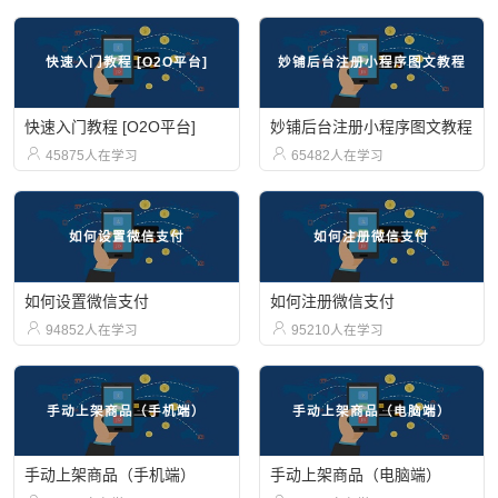
快速入门教程 [O2O平台]
妙铺后台注册小程序图文教程
快速入门教程 [O2O平台]
妙铺后台注册小程序图文教程


45875人在学习
65482人在学习
如何设置微信支付
如何注册微信支付
如何设置微信支付
如何注册微信支付


94852人在学习
95210人在学习
手动上架商品（手机端）
手动上架商品（电脑端）
手动上架商品（手机端）
手动上架商品（电脑端）