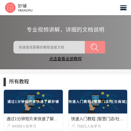

专业视频讲解，详细的文档说明
点击查看全部教程
所有教程
通过1分钟短片来快速了解妙铺
快速入门教程 [智慧门店/社交商城]
通过1分钟短片来快速了解妙铺
快速入门教程 [智慧门店/社交商城]


84586人在学习
75821人在学习