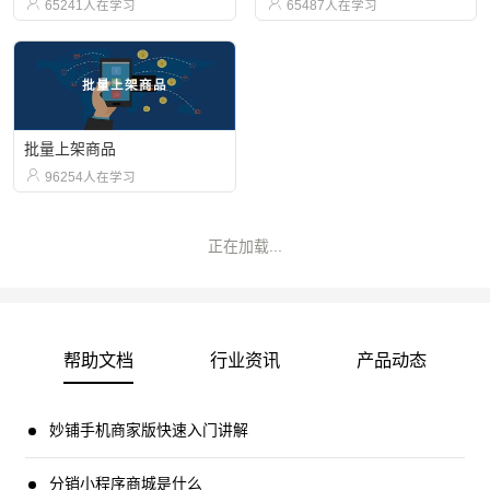


65241人在学习
65487人在学习
批量上架商品
批量上架商品

96254人在学习
正在加载...
帮助文档
行业资讯
产品动态
妙铺手机商家版快速入门讲解
分销小程序商城是什么