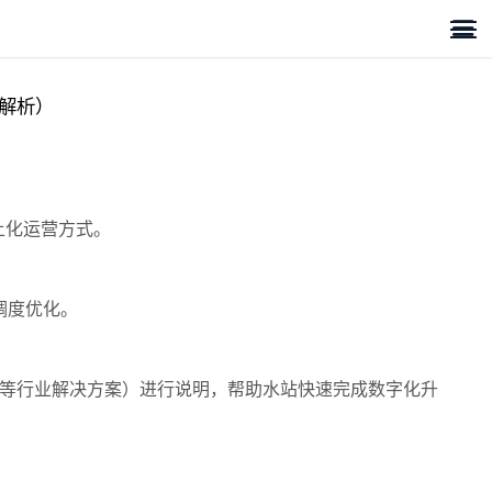

能解析）
上化运营方式。
调度优化。
铺等行业解决方案）进行说明，帮助水站快速完成数字化升