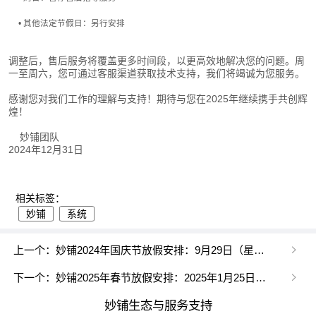
• 其他法定节假日：另行安排
调整后，售后服务将覆盖更多时间段，以更高效地解决您的问题。周
一至周六，您可通过客服渠道获取技术支持，我们将竭诚为您服务。
感谢您对我们工作的理解与支持！期待与您在2025年继续携手共创辉
煌！
妙铺团队
2024年12月31日
相关标签：
妙铺
系统
上一个：妙铺2024年国庆节放假安排：9月29日（星期天）上班，10月1日—10月7日休息，10月12日（星期六）上班
下一个：妙铺2025年春节放假安排：2025年1月25日（农历腊月二十六）起放假至2月4日（农历正月初七）
妙铺生态与服务支持