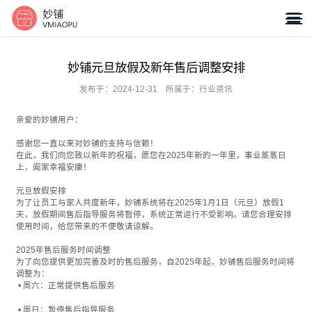

妙铺元旦放假及新年售后调整安排
发布于：2024-12-31
所属于：行业资讯
亲爱的妙铺用户：
感谢您一直以来对妙铺的支持与信赖！
在此，我们向您致以新年的祝福，愿您在2025年新的一年里，事业蒸蒸日
上，阖家幸福安康！
元旦放假安排
为了让员工与家人共度新年，妙铺系统将在2025年1月1日（元旦）放假1
天，放假期间售后指导服务将暂停，系统正常运行不受影响。请您合理安排
使用时间，给您带来的不便敬请谅解。
2025年售后服务时间调整
为了向您提供更加完善及时的售后服务，自2025年起，妙铺售后服务时间将
调整为：
• 周六：正常提供售后服务
• 周日：暂停售后指导服务