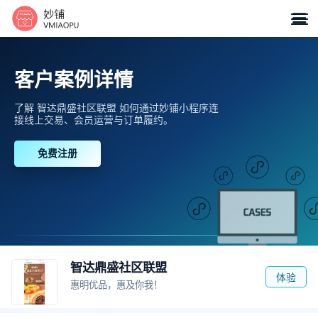

客户案例详情
了解 智达鼎盛社区联盟 如何通过妙铺小程序连
接线上交易、会员运营与订单履约。
免费注册
智达鼎盛社区联盟
体验
惠明优品，惠及你我！