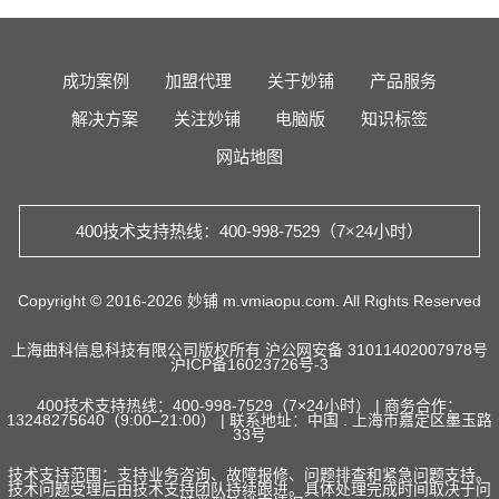
成功案例
加盟代理
关于妙铺
产品服务
解决方案
关注妙铺
电脑版
知识标签
网站地图
400技术支持热线：400-998-7529（7×24小时）
Copyright © 2016-2026 妙铺 m.vmiaopu.com. All Rights Reserved
上海曲科信息科技有限公司版权所有
沪公网安备 31011402007978号
沪ICP备16023726号-3
400技术支持热线：400-998-7529（7×24小时） | 商务合作：
13248275640（9:00–21:00） | 联系地址：中国 . 上海市嘉定区墨玉路
33号
技术支持范围：支持业务咨询、故障报修、问题排查和紧急问题支持。
技术问题受理后由技术支持团队持续跟进。具体处理完成时间取决于问