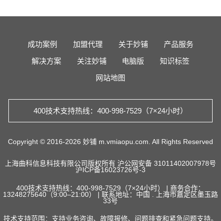
成功案例
加盟代理
关于妙铺
产品服务
解决方案
关注妙铺
电脑版
知识标签
网站地图
400技术支持热线：400-998-7529（7×24小时）
Copyright © 2016-2026 妙铺 m.vmiaopu.com. All Rights Reserved
上海曲科信息科技有限公司版权所有
沪公网安备 31011402007978号
沪ICP备16023726号-3
400技术支持热线：400-998-7529（7×24小时） | 商务合作：
13248275640（9:00–21:00） | 联系地址：中国 . 上海市嘉定区墨玉路
33号
技术支持范围：支持业务咨询、故障报修、问题排查和紧急问题支持。