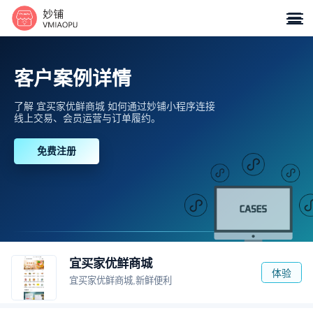

客户案例详情
了解 宜买家优鲜商城 如何通过妙铺小程序连接
线上交易、会员运营与订单履约。
免费注册
宜买家优鲜商城
体验
宜买家优鲜商城,新鲜便利