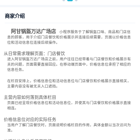
商家介绍
阿甘锅盔万达广场店
小程序服务于了解锅盔口味、商品和门店信
息的顾客，用于介绍门店餐饮和价格展示并连接后续需要，页面以价格信息
位和活动信息位连接后续操作。
从日常需求理解页面：门店餐饮
进入阿甘锅盔万达广场店之前，用户往往已经带着与门店餐饮和价格展示有
关的问题，页面需要直接回应。在移动端页面中，价格信息位承担了相应的
信息任务。
在栏目安排上，价格信息位和活动信息位与门店餐饮和价格展示直接相关，
主要内容没有被无关入口遮挡。
主营内容如何落到具体栏目
页面已经呈现价格信息位和活动信息位，并使其与门店餐饮和价格展示直接
相连。
价格信息位对应的实际任务
当用户了解门店餐饮时，页面说明价格栏目的作用，具体金额以当次访问为
准。