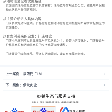
从活动信息位看使用路径
页面围绕活动信息位作了具体安排：活动位与常规业务分层，避免用户误把
动态信息当作固定规则。
从主营介绍进入具体内容
门店餐饮是访问主线，价格信息位和活动信息位则根据用户需求承担相应的
页面任务。
这套案例带来的启发：门店餐饮
门店小吃案例应以具体商品与可见信息为主。经营内容变化时，门店餐饮与
价格信息位和活动信息位的文字也要同步调整。
门店餐饮的实际商品、服务与活动规则，请以页面展示为准。
上一案例：褔臨門 FLM
下一案例：伊皖肉业
妙铺生态与服务支持
连接支付、云服务、智能硬件与安全服务，支撑商家的小程序日常经营。