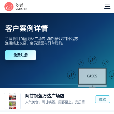

客户案例详情
了解 阿甘锅盔万达广场店 如何通过妙铺小程序
连接线上交易、会员运营与订单履约。
免费注册
阿甘锅盔万达广场店
体验
人气美食，阿甘锅盔，顾客至上，品质第一