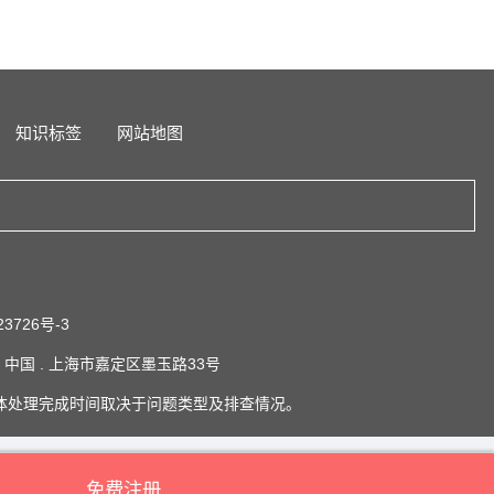
知识标签
网站地图
23726号-3
系地址：中国 . 上海市嘉定区墨玉路33号
体处理完成时间取决于问题类型及排查情况。
免费注册