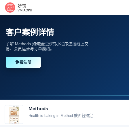
客户案例详情
了解 Methods 如何通过妙铺小程序连接线上交
易、会员运营与订单履约。
免费注册
Methods
Health is baking in Method.酸面包预定