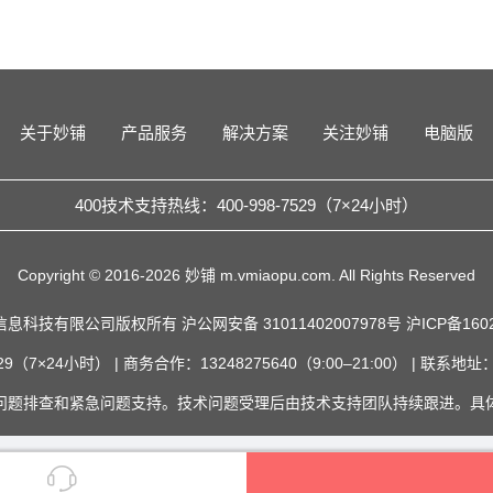
关于妙铺
产品服务
解决方案
关注妙铺
电脑版
400技术支持热线：400-998-7529（7×24小时）
Copyright © 2016-2026 妙铺 m.vmiaopu.com. All Rights Reserved
信息科技有限公司版权所有
沪公网安备 31011402007978号
沪ICP备160
29（7×24小时） | 商务合作：13248275640（9:00–21:00） | 联
问题排查和紧急问题支持。技术问题受理后由技术支持团队持续跟进。具
