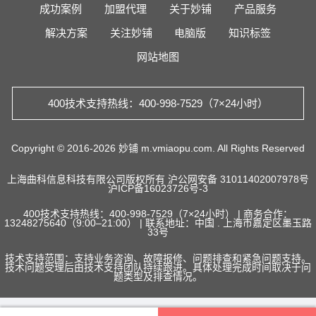
成功案例
加盟代理
关于妙铺
产品服务
解决方案
关注妙铺
电脑版
知识标签
网站地图
400技术支持热线：400-998-7529（7×24小时）
Copyright © 2016-2026 妙铺 m.vmiaopu.com. All Rights Reserved
上海曲科信息科技有限公司版权所有
沪公网安备 31011402007978号
沪ICP备16023726号-3
400技术支持热线：400-998-7529（7×24小时） | 商务合作：
13248275640（9:00–21:00） | 联系地址：中国 . 上海市嘉定区墨玉路
33号
技术支持范围：支持业务咨询、故障报修、问题排查和紧急问题支持。
技术问题受理后由技术支持团队持续跟进。具体处理完成时间取决于问
题类型及排查情况。