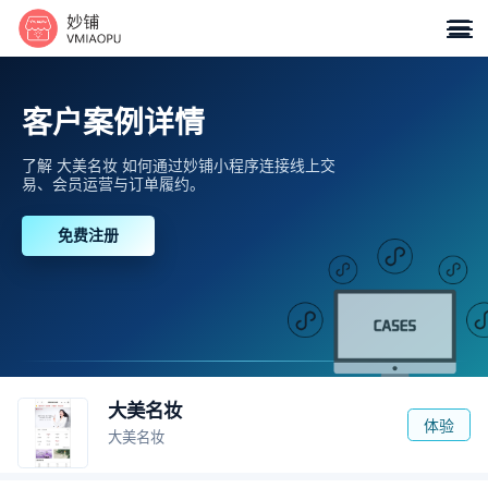

客户案例详情
了解 大美名妆 如何通过妙铺小程序连接线上交
易、会员运营与订单履约。
免费注册
大美名妆
体验
大美名妆