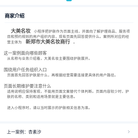
商家介绍
大美名妆
小程序把护肤作为页面主线，并面向了解护理商品、服务项
目和预约规则的用户组织内容，现有页面先回答提供什么。案例所对应的经
新郑市大美名妆商行
营主体为
。
这一案例面向哪些顾客
从名称与业务介绍看，大美名妆主要围绕护肤展开。
围绕用户任务组织入口
页面首先回答护肤是什么，再根据经营需要连接更具体的用户路径。
页面长期维护要注意什么
适用说明应保持客观，不能用页面文案替代个体判断。页面内容较少时，护
肤的名称、类别和适用场景就是主要信息。
进入小程序时，请以当时展示的护肤相关信息为准。
上一案例：杏素汐