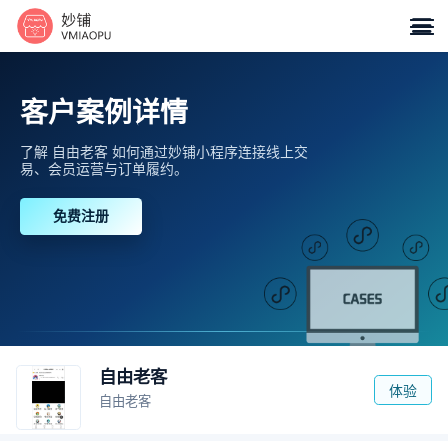

客户案例详情
了解 自由老客 如何通过妙铺小程序连接线上交
易、会员运营与订单履约。
免费注册
自由老客
体验
自由老客