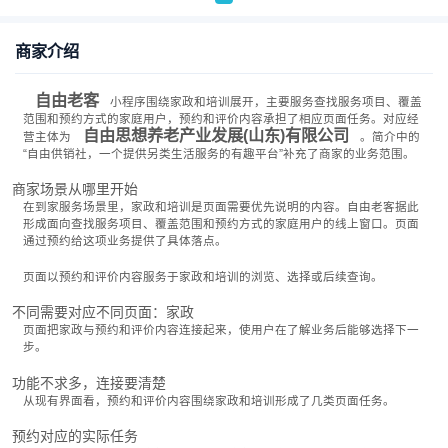
商家介绍
自由老客
小程序围绕家政和培训展开，主要服务查找服务项目、覆盖
范围和预约方式的家庭用户，预约和评价内容承担了相应页面任务。对应经
自由思想养老产业发展(山东)有限公司
营主体为
。简介中的
“自由供销社，一个提供另类生活服务的有趣平台”补充了商家的业务范围。
商家场景从哪里开始
在到家服务场景里，家政和培训是页面需要优先说明的内容。自由老客据此
形成面向查找服务项目、覆盖范围和预约方式的家庭用户的线上窗口。页面
通过预约给这项业务提供了具体落点。
页面以预约和评价内容服务于家政和培训的浏览、选择或后续查询。
不同需要对应不同页面：家政
页面把家政与预约和评价内容连接起来，使用户在了解业务后能够选择下一
步。
功能不求多，连接要清楚
从现有界面看，预约和评价内容围绕家政和培训形成了几类页面任务。
预约对应的实际任务