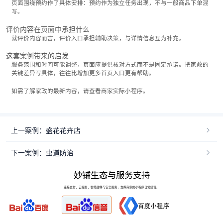
页面围绕预约作了具体安排：预约作为独立任务出现，不与一般商品下单混
写。
评价内容在页面中承担什么
就评价内容而言，评价入口承担辅助决策，与详情信息互为补充。
这套案例带来的启发
服务范围和时间可能调整，页面应提供核对方式而不是固定承诺。把家政的
关键差异写具体，往往比增加更多首页入口更有帮助。
如需了解家政的最新内容，请查看商家实际小程序。
上一案例：盛花花卉店
下一案例：虫道防治
妙铺生态与服务支持
连接支付、云服务、智能硬件与安全服务，支撑商家的小程序日常经营。