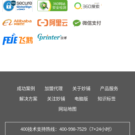
成功案例
加盟代理
关于妙铺
产品服务
解决方案
关注妙铺
电脑版
知识标签
网站地图
400技术支持热线：400-998-7529（7×24小时）