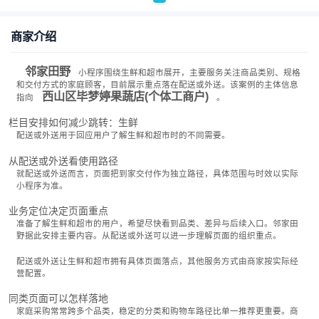
商家介绍
邻家田野
小程序围绕生鲜和超市展开，主要服务关注商品类别、规格
和交付方式的家庭顾客，目前展示重点落在配送或外送。该案例的主体信息
西山区毕梦婷果蔬店(个体工商户)
指向
。
栏目安排如何减少跳转：生鲜
配送或外送用于回应用户了解生鲜和超市时的不同需要。
从配送或外送看使用路径
就配送或外送而言，页面把到家交付作为独立路径，具体范围与时效以实际
小程序为准。
业务定位决定页面重点
准备了解生鲜和超市的用户，希望尽快看到品类、差异与后续入口。邻家田
野据此安排主要内容。从配送或外送可以进一步理解页面的组织重点。
配送或外送让生鲜和超市拥有具体页面落点，其他服务方式由商家按实际经
营配置。
同类页面可以怎样落地
家庭采购常常跨多个品类，稳定的分类和购物车路径比单一推荐更重要。商