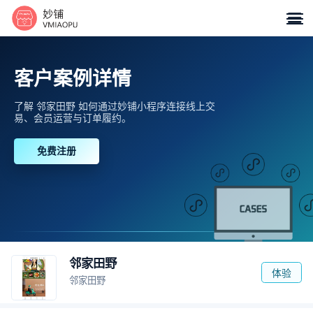

客户案例详情
了解 邻家田野 如何通过妙铺小程序连接线上交
易、会员运营与订单履约。
免费注册
邻家田野
体验
邻家田野