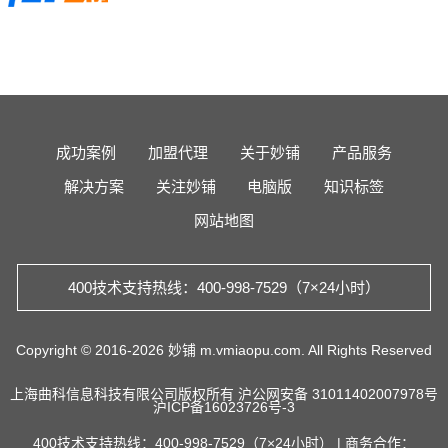
成功案例
加盟代理
关于妙铺
产品服务
解决方案
关注妙铺
电脑版
知识标签
网站地图
400技术支持热线：400-998-7529（7×24小时）
Copyright © 2016-2026 妙铺 m.vmiaopu.com. All Rights Reserved
上海曲科信息科技有限公司版权所有
沪公网安备 31011402007978号
沪ICP备16023726号-3
400技术支持热线：400-998-7529（7×24小时） | 商务合作：