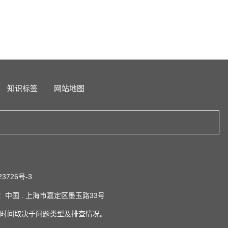
知识标签
网站地图
23726号-3
系地址：中国 . 上海市嘉定区墨玉路33号
时间取决于问题类型及排查情况。