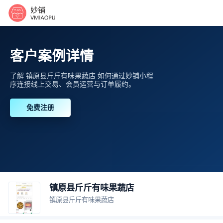
客户案例详情
了解 镇原县斤斤有味果蔬店 如何通过妙铺小程
序连接线上交易、会员运营与订单履约。
免费注册
镇原县斤斤有味果蔬店
镇原县斤斤有味果蔬店