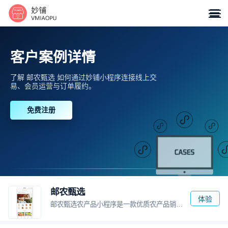

客户案例详情
了解 邮农甄选 如何通过妙铺小程序连接线上交
易、会员运营与订单履约。
免费注册
邮农甄选
体验
邮农甄选农产品小程序是一款优质农产品销售平台。产品多样，品类齐全，集搜索、购买、配送、售后等功能于一体，一站式为您服务。