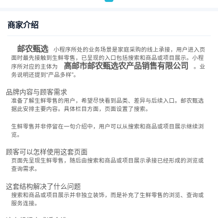
商家介绍
邮农甄选
小程序所处的业务场景是家庭采购的线上承接，用户进入页
面时最先接触到生鲜零售，已呈现的入口包括搜索和商品或项目展示。小程
高邮市邮农甄选农产品销售有限公司
序所对应的主体为
。业
务说明还提到“产品多样”。
品牌内容与顾客需求
准备了解生鲜零售的用户，希望尽快看到品类、差异与后续入口。邮农甄选
据此安排主要内容。具体栏目方面，页面设置了搜索。
生鲜零售并非停留在一句介绍中，用户可以从搜索和商品或项目展示继续浏
览。
顾客可以怎样使用这套页面
页面先呈现生鲜零售，随后由搜索和商品或项目展示承接已经形成的浏览或
查询需求。
这套结构解决了什么问题
搜索和商品或项目展示并非独立装饰，而是补充了生鲜零售的浏览、查询或
服务连接。