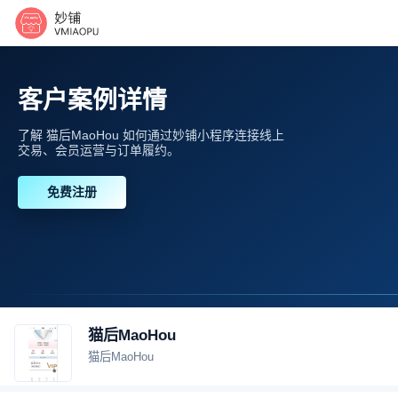
客户案例详情
了解 猫后MaoHou 如何通过妙铺小程序连接线上
交易、会员运营与订单履约。
免费注册
猫后MaoHou
猫后MaoHou