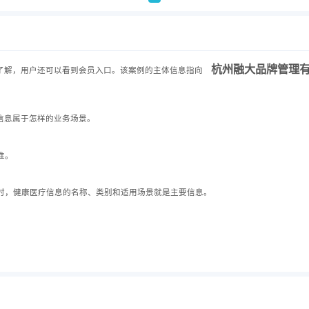
杭州融大品牌管理
了解，用户还可以看到会员入口。该案例的主体信息指向
疗信息属于怎样的业务场景。
准。
时，健康医疗信息的名称、类别和适用场景就是主要信息。