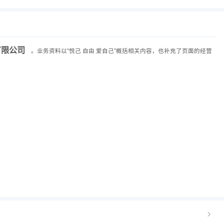
有限公司
。业务资料以“悦己 自由 爱自己”概括相关内容，也补充了页面的经营