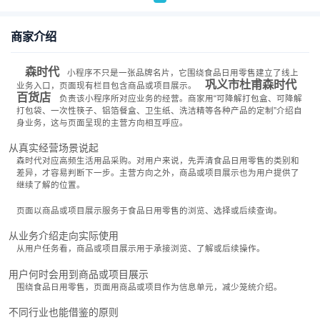
商家介绍
森时代
小程序不只是一张品牌名片，它围绕食品日用零售建立了线上
巩义市杜甫森时代
业务入口，页面现有栏目包含商品或项目展示。
百货店
负责该小程序所对应业务的经营。商家用“可降解打包盒、可降解
打包袋、一次性筷子、铝箔餐盒、卫生纸、洗洁精等各种产品的定制”介绍自
身业务，这与页面呈现的主营方向相互呼应。
从真实经营场景说起
森时代对应高频生活用品采购。对用户来说，先弄清食品日用零售的类别和
差异，才容易判断下一步。主营方向之外，商品或项目展示也为用户提供了
继续了解的位置。
页面以商品或项目展示服务于食品日用零售的浏览、选择或后续查询。
从业务介绍走向实际使用
从用户任务看，商品或项目展示用于承接浏览、了解或后续操作。
用户何时会用到商品或项目展示
围绕食品日用零售，页面用商品或项目作为信息单元，减少笼统介绍。
不同行业也能借鉴的原则