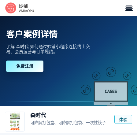

客户案例详情
了解 森时代 如何通过妙铺小程序连接线上交
易、会员运营与订单履约。
免费注册
森时代
体验
可降解打包盒、可降解打包袋、一次性筷子、铝箔餐盒、卫生纸、洗洁精等各种产品的定制。海口发货，海南地区隔日到达。