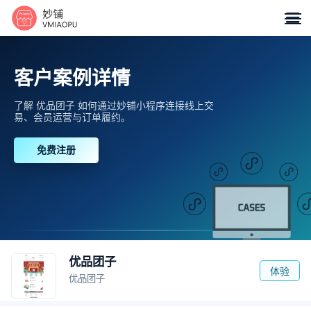

客户案例详情
了解 优品团子 如何通过妙铺小程序连接线上交
易、会员运营与订单履约。
免费注册
优品团子
体验
优品团子