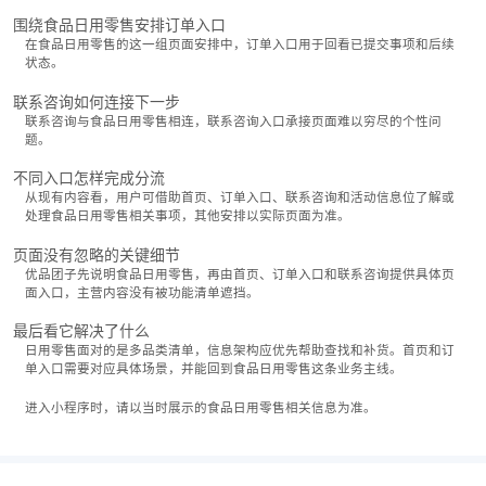
围绕食品日用零售安排订单入口
在食品日用零售的这一组页面安排中，订单入口用于回看已提交事项和后续
状态。
联系咨询如何连接下一步
联系咨询与食品日用零售相连，联系咨询入口承接页面难以穷尽的个性问
题。
不同入口怎样完成分流
从现有内容看，用户可借助首页、订单入口、联系咨询和活动信息位了解或
处理食品日用零售相关事项，其他安排以实际页面为准。
页面没有忽略的关键细节
优品团子先说明食品日用零售，再由首页、订单入口和联系咨询提供具体页
面入口，主营内容没有被功能清单遮挡。
最后看它解决了什么
日用零售面对的是多品类清单，信息架构应优先帮助查找和补货。首页和订
单入口需要对应具体场景，并能回到食品日用零售这条业务主线。
进入小程序时，请以当时展示的食品日用零售相关信息为准。