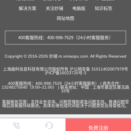
解决方案
关注妙铺
电脑版
知识标签
网站地图
400客服热线：400-998-7529（24小时客服服务）
Copyright © 2016-2026 妙铺 m.vmiaopu.com. All Rights Reserved
上海曲科信息科技有限公司版权所有
沪公网安备 31011402007978号
沪ICP备16023726号-3
400客服热线：400-998-7529（24小时客服服务） | 商务合作：
13248275640（9:00–21:00） | 联系地址：中国 . 上海市嘉定区墨玉路
33号
客服服务范围：支持业务咨询、问题受理和紧急问题支持。普通问题受
理后由客服持续跟进。具体处理完成时间取决于问题类型及排查情况。


免费注册