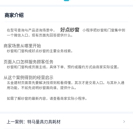
商家介绍
好点纱窗
在型号查询与产品咨询场景中，
小程序把纱窗和门窗集中到
一个微信入口，现有页面先回答提供什么。
商家场景从哪里开始
纱窗和门窗构成好点纱窗的主要业务线索。
页面入口怎样服务顾客任务
纱窗和门窗构成页面主线，具体下单、预约或履约方式由商家实际设置。
从这个案例得到的经营启示
五金建材页面首先要解决找得到和看得懂，其次才是交易入口。与其补入通
用功能，不如先说明纱窗面向谁、提供什么。
如需了解纱窗的最新内容，请查看商家实际小程序。
上一案例：特马量具刃具耗材