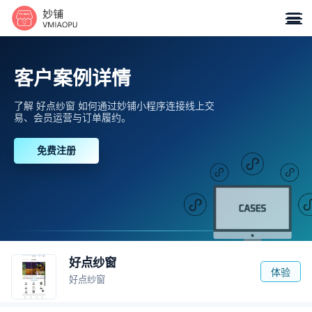

客户案例详情
了解 好点纱窗 如何通过妙铺小程序连接线上交
易、会员运营与订单履约。
免费注册
好点纱窗
体验
好点纱窗