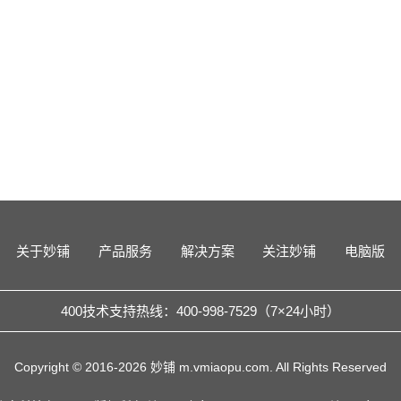
关于妙铺
产品服务
解决方案
关注妙铺
电脑版
400技术支持热线：400-998-7529（7×24小时）
Copyright © 2016-2026 妙铺 m.vmiaopu.com. All Rights Reserved