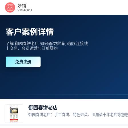
客户案例详情
了解 御园春饼老店 如何通过妙铺小程序连接线
上交易、会员运营与订单履约。
免费注册
御园春饼老店
御园春饼老店：手工春饼、特色炒菜、川湘菜十年老店等您