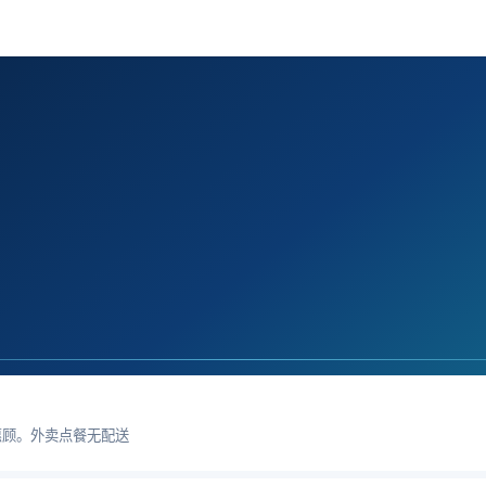
惠顾。外卖点餐无配送