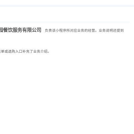
园餐饮服务有限公司
负责该小程序所对应业务的经营。业务说明还提到
菜单或选购入口补充了业务介绍。