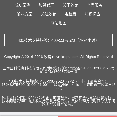
成功案例
加盟代理
关于妙铺
产品服务
解决方案
关注妙铺
电脑版
知识标签
网站地图
400技术支持热线：400-998-7529（7×24小时）
Copyright © 2016-2026 妙铺 m.vmiaopu.com. All Rights Reserved
上海曲科信息科技有限公司版权所有
沪公网安备 31011402007978号
沪ICP备16023726号-3
400技术支持热线：400-998-7529（7×24小时） | 商务合作：
13248275640（9:00–21:00） | 联系地址：中国 . 上海市嘉定区墨玉路
33号
技术支持范围：支持业务咨询、故障报修、问题排查和紧急问题支持。
技术问题受理后由技术支持团队持续跟进。具体处理完成时间取决于问
题类型及排查情况。