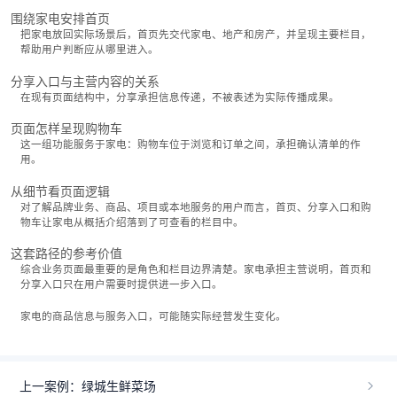
围绕家电安排首页
把家电放回实际场景后，首页先交代家电、地产和房产，并呈现主要栏目，
帮助用户判断应从哪里进入。
分享入口与主营内容的关系
在现有页面结构中，分享承担信息传递，不被表述为实际传播成果。
页面怎样呈现购物车
这一组功能服务于家电：购物车位于浏览和订单之间，承担确认清单的作
用。
从细节看页面逻辑
对了解品牌业务、商品、项目或本地服务的用户而言，首页、分享入口和购
物车让家电从概括介绍落到了可查看的栏目中。
这套路径的参考价值
综合业务页面最重要的是角色和栏目边界清楚。家电承担主营说明，首页和
分享入口只在用户需要时提供进一步入口。
家电的商品信息与服务入口，可能随实际经营发生变化。
上一案例：绿城生鲜菜场