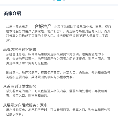
商家介绍
合好地产
从用户需求出发，
小程序先帮助了解品牌业务、商品、项目
或本地服务的用户了解家电、地产和房产，再连接与场景对应的入口，首页
和分享入口构成了页面的主要入口。业务说明还提到“代理大量真实二手房
源”。
品牌内容与顾客需求
从经营任务看，综合商品和服务连接既需要业务说明，也需要清楚的下一
步。合好地产以家电、地产和房产作为两者之间的连接点。对用户而言，首
页是继续了解业务的可见位置。
围绕家电、地产和房产，页面使用首页、分享入口、购物车、预约和联系咨
询组织主要内容；具体规则仍以实际小程序为准。
从首页到订单或服务
想先看家电的用户，可以直接进入相关内容；需要继续处理时，再使用首
页、分享入口、购物车和预约。
从展示走向后续服务：家电
用户接触家电、地产和房产时，可以看到首页、分享入口、购物车和预约等
已展示栏目。