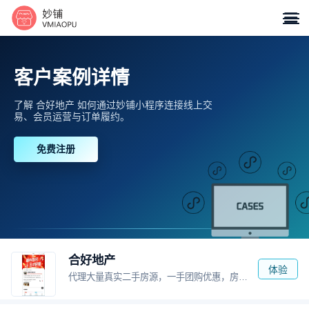

客户案例详情
了解 合好地产 如何通过妙铺小程序连接线上交
易、会员运营与订单履约。
免费注册
合好地产
体验
代理大量真实二手房源，一手团购优惠，房屋出租，商铺出租出售