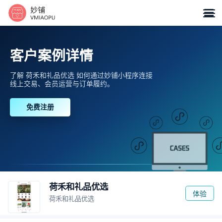

客户案例详情
了解 荷禾和礼品优选 如何通过妙铺小程序连接
线上交易、会员运营与订单履约。
免费注册
荷禾和礼品优选
体验
荷禾和礼品优选