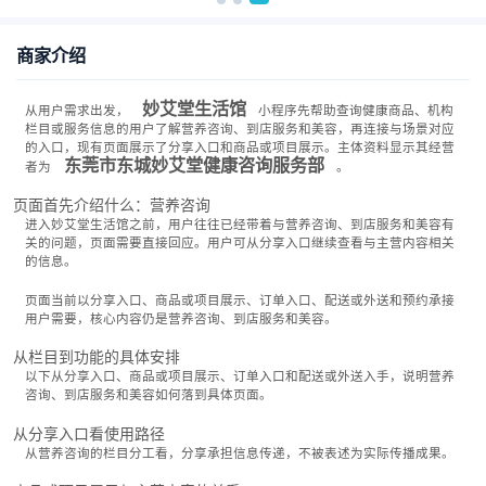
商家介绍
妙艾堂生活馆
从用户需求出发，
小程序先帮助查询健康商品、机构
栏目或服务信息的用户了解营养咨询、到店服务和美容，再连接与场景对应
的入口，现有页面展示了分享入口和商品或项目展示。主体资料显示其经营
东莞市东城妙艾堂健康咨询服务部
者为
。
页面首先介绍什么：营养咨询
进入妙艾堂生活馆之前，用户往往已经带着与营养咨询、到店服务和美容有
关的问题，页面需要直接回应。用户可从分享入口继续查看与主营内容相关
的信息。
页面当前以分享入口、商品或项目展示、订单入口、配送或外送和预约承接
用户需要，核心内容仍是营养咨询、到店服务和美容。
从栏目到功能的具体安排
以下从分享入口、商品或项目展示、订单入口和配送或外送入手，说明营养
咨询、到店服务和美容如何落到具体页面。
从分享入口看使用路径
从营养咨询的栏目分工看，分享承担信息传递，不被表述为实际传播成果。