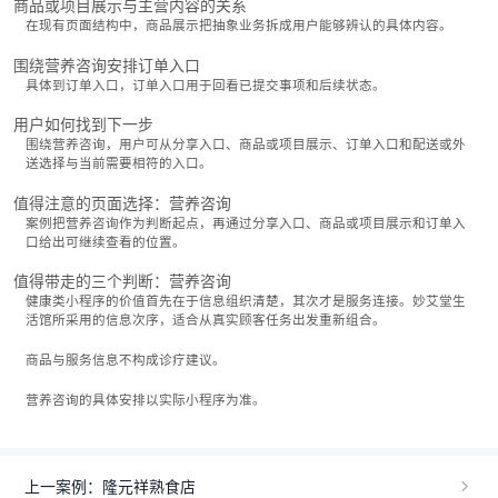
商品或项目展示与主营内容的关系
在现有页面结构中，商品展示把抽象业务拆成用户能够辨认的具体内容。
围绕营养咨询安排订单入口
具体到订单入口，订单入口用于回看已提交事项和后续状态。
用户如何找到下一步
围绕营养咨询，用户可从分享入口、商品或项目展示、订单入口和配送或外
送选择与当前需要相符的入口。
值得注意的页面选择：营养咨询
案例把营养咨询作为判断起点，再通过分享入口、商品或项目展示和订单入
口给出可继续查看的位置。
值得带走的三个判断：营养咨询
健康类小程序的价值首先在于信息组织清楚，其次才是服务连接。妙艾堂生
活馆所采用的信息次序，适合从真实顾客任务出发重新组合。
商品与服务信息不构成诊疗建议。
营养咨询的具体安排以实际小程序为准。
上一案例：隆元祥熟食店