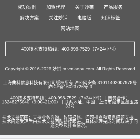
成功案例
加盟代理
关于妙铺
产品服务
解决方案
关注妙铺
电脑版
知识标签
网站地图
400技术支持热线：400-998-7529（7×24小时）
Copyright © 2016-2026 妙铺 m.vmiaopu.com. All Rights Reserved
上海曲科信息科技有限公司版权所有
沪公网安备 31011402007978号
沪ICP备16023726号-3
400技术支持热线：400-998-7529（7×24小时） | 商务合作：
13248275640（9:00–21:00） | 联系地址：中国 . 上海市嘉定区墨玉路
33号
技术支持范围：支持业务咨询、故障报修、问题排查和紧急问题支持。
技术问题受理后由技术支持团队持续跟进。具体处理完成时间取决于问
题类型及排查情况。