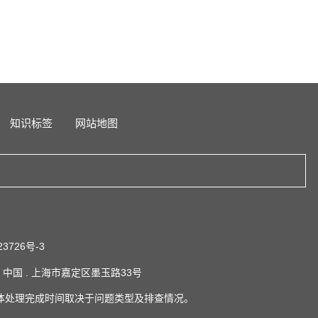
知识标签
网站地图
23726号-3
系地址：中国 . 上海市嘉定区墨玉路33号
体处理完成时间取决于问题类型及排查情况。