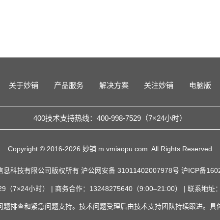
关于妙铺
产品服务
解决方案
关注妙铺
电脑版
400技术支持热线：400-998-7529（7×24小时）
Copyright © 2016-2026 妙铺 m.vmiaopu.com. All Rights Reserved
信息科技有限公司版权所有
沪公网安备 31011402007978号
沪ICP备160
29（7×24小时） | 商务合作：13248275640（9:00–21:00） | 联
问题排查和紧急问题支持。技术问题受理后由技术支持团队持续跟进。具