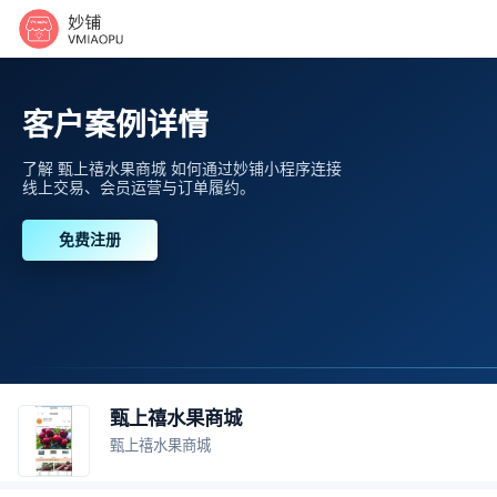
客户案例详情
了解 甄上禧水果商城 如何通过妙铺小程序连接
线上交易、会员运营与订单履约。
免费注册
甄上禧水果商城
甄上禧水果商城