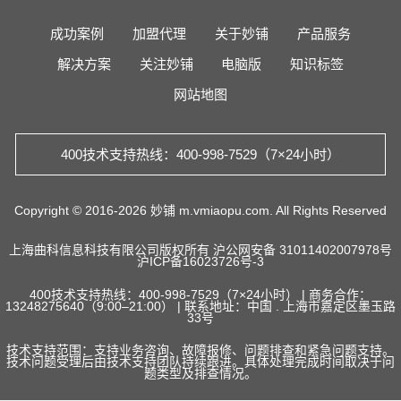
成功案例
加盟代理
关于妙铺
产品服务
解决方案
关注妙铺
电脑版
知识标签
网站地图
400技术支持热线：400-998-7529（7×24小时）
Copyright © 2016-2026 妙铺 m.vmiaopu.com. All Rights Reserved
上海曲科信息科技有限公司版权所有
沪公网安备 31011402007978号
沪ICP备16023726号-3
400技术支持热线：400-998-7529（7×24小时） | 商务合作：
13248275640（9:00–21:00） | 联系地址：中国 . 上海市嘉定区墨玉路
33号
技术支持范围：支持业务咨询、故障报修、问题排查和紧急问题支持。
技术问题受理后由技术支持团队持续跟进。具体处理完成时间取决于问
题类型及排查情况。