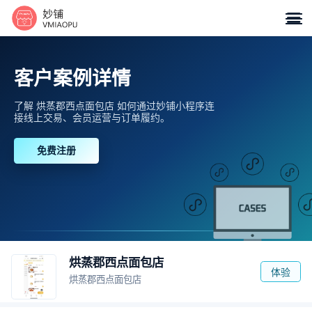

客户案例详情
了解 烘蒸郡西点面包店 如何通过妙铺小程序连
接线上交易、会员运营与订单履约。
免费注册
烘蒸郡西点面包店
体验
烘蒸郡西点面包店