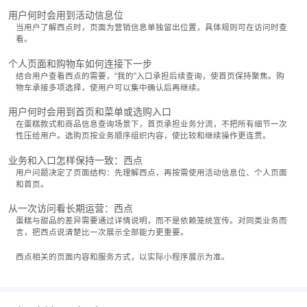
用户何时会用到活动信息位
当用户了解西点时，页面为营销信息单独留出位置，具体规则可在访问时查
看。
个人页面和购物车如何连接下一步
结合用户查看西点的需要，“我的”入口承担后续查询，使首页保持聚焦。购
物车承接多项选择，使用户可以集中确认后再继续。
用户何时会用到首页和菜单或选购入口
在蛋糕款式和商品信息查询场景下，首页承担业务分流，不把所有细节一次
性压给用户。选购页按业务顺序组织内容，使比较和继续操作更连贯。
业务和入口怎样保持一致：西点
用户问题决定了页面结构：先理解西点，再按需使用活动信息位、个人页面
和首页。
从一次访问看长期运营：西点
蛋糕与甜品的差异需要通过详情说明，而不是依赖笼统宣传。对同类业务而
言，把西点说清楚比一次展示全部能力更重要。
西点相关的页面内容和服务方式，以实际小程序展示为准。