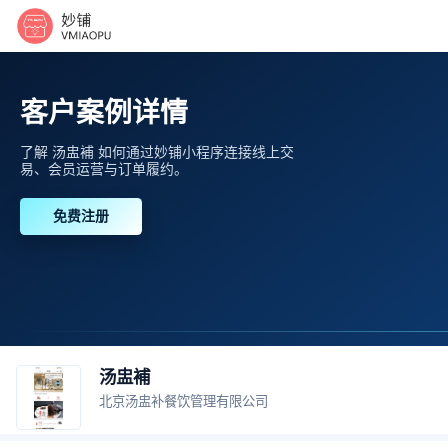
客户案例详情
了解 汤盅補 如何通过妙铺小程序连接线上交
易、会员运营与订单履约。
免费注册
汤盅補
北京汤盅补餐饮管理有限公司