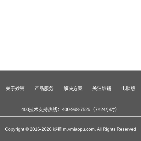
关于妙铺
产品服务
解决方案
关注妙铺
电脑版
400技术支持热线：400-998-7529（7×24小时）
Copyright © 2016-2026 妙铺 m.vmiaopu.com. All Rights Reserved