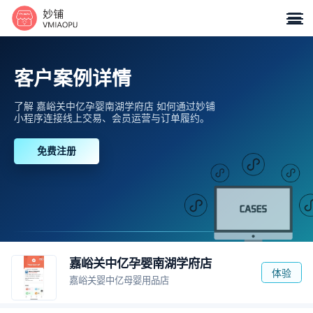

客户案例详情
了解 嘉峪关中亿孕婴南湖学府店 如何通过妙铺
小程序连接线上交易、会员运营与订单履约。
免费注册
嘉峪关中亿孕婴南湖学府店
体验
嘉峪关婴中亿母婴用品店