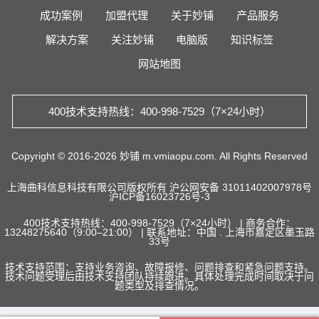
成功案例
加盟代理
关于妙铺
产品服务
解决方案
关注妙铺
电脑版
知识标签
网站地图
400技术支持热线：400-998-7529（7×24小时）
Copyright © 2016-2026 妙铺 m.vmiaopu.com. All Rights Reserved
上海曲科信息科技有限公司版权所有
沪公网安备 31011402007978号
沪ICP备16023726号-3
400技术支持热线：400-998-7529（7×24小时） | 商务合作：
13248275640（9:00–21:00） | 联系地址：中国 . 上海市嘉定区墨玉路
33号
技术支持范围：支持业务咨询、故障报修、问题排查和紧急问题支持。
技术问题受理后由技术支持团队持续跟进。具体处理完成时间取决于问
题类型及排查情况。