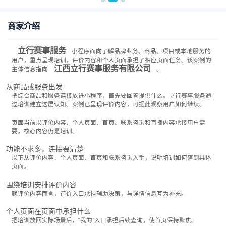
商家介绍
立行赛事服务
小程序面向了解品牌业务、商品、项目或本地服务的
用户，重点呈现培训，评价内容和个人页面承担了相应页面任务。该案例的
江西立行赛事服务有限公司
主体信息指向
。
从商品或服务出发
把综合商品和服务连接放进小程序，首先要回答提供什么。立行赛事服务通
过培训建立这层认知。案例已呈现评价内容，可据此观察用户如何继续。
页面当前以评价内容、个人页面、首页、联系咨询和直播内容承接用户需
要，核心内容仍是培训。
功能不求多，连接要清楚
以下从评价内容、个人页面、首页和联系咨询入手，说明培训如何落到具体
页面。
围绕培训安排评价内容
就评价内容而言，评价入口承担辅助决策，与详情信息互为补充。
个人页面在页面中承担什么
把培训放回实际场景后，“我的”入口承担后续查询，使首页保持聚焦。