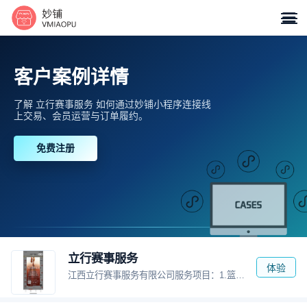

客户案例详情
了解 立行赛事服务 如何通过妙铺小程序连接线
上交易、会员运营与订单履约。
免费注册
立行赛事服务
体验
江西立行赛事服务有限公司服务项目：1.篮球赛事一站式服务。2.篮球裁判线上线下培训3.篮球赛事周边产品销售服务