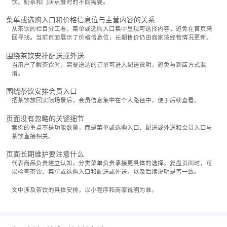
饮、奶茶和门店点餐时的不同需要。
菜单或选购入口和价格信息位与主营内容的关系
从茶饮的栏目分工看，菜单或选购入口集中呈现可选择内容，避免在首页来
回寻找。当前页面展示了价格信息位，长期售价仍由商家按经营情况更新。
围绕茶饮安排配送或外送
当用户了解茶饮时，需要送达的订单可进入配送说明，避免与到店方式混
淆。
围绕茶饮安排会员入口
把茶饮放回实际场景后，会员信息集中在个人路径中，便于后续查看。
页面没有忽略的关键细节
案例的重点不是功能数量，而是菜单或选购入口、配送或外送和会员入口与
茶饮直接相关。
页面长期维护要注意什么
代表商品负责建立认知，分类菜单负责承接更具体的选择。复盘页面时，可
以检查茶饮、菜单或选购入口和配送或外送，以及后续说明是否一致。
文中涉及茶饮的具体安排，以小程序和商家说明为准。