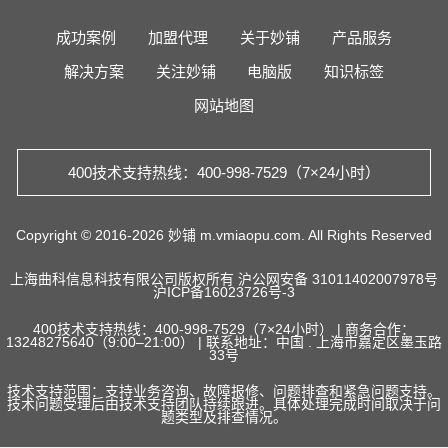
成功案例
加盟代理
关于妙铺
产品服务
解决方案
关注妙铺
电脑版
知识标签
网站地图
400技术支持热线：400-998-7529（7×24小时）
Copyright © 2016-2026 妙铺 m.vmiaopu.com. All Rights Reserved
上海曲科信息科技有限公司版权所有
沪公网安备 31011402007978号
沪ICP备16023726号-3
400技术支持热线：400-998-7529（7×24小时） | 商务合作：
13248275640（9:00–21:00） | 联系地址：中国 . 上海市嘉定区墨玉路
33号
技术支持范围：支持业务咨询、故障报修、问题排查和紧急问题支持。
技术问题受理后由技术支持团队持续跟进。具体处理完成时间取决于问
题类型及排查情况。