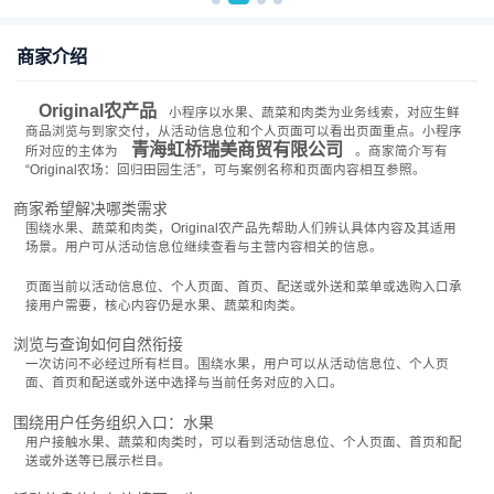
商家介绍
Original农产品
小程序以水果、蔬菜和肉类为业务线索，对应生鲜
商品浏览与到家交付，从活动信息位和个人页面可以看出页面重点。小程序
青海虹桥瑞美商贸有限公司
所对应的主体为
。商家简介写有
“Original农场：回归田园生活”，可与案例名称和页面内容相互参照。
商家希望解决哪类需求
围绕水果、蔬菜和肉类，Original农产品先帮助人们辨认具体内容及其适用
场景。用户可从活动信息位继续查看与主营内容相关的信息。
页面当前以活动信息位、个人页面、首页、配送或外送和菜单或选购入口承
接用户需要，核心内容仍是水果、蔬菜和肉类。
浏览与查询如何自然衔接
一次访问不必经过所有栏目。围绕水果，用户可以从活动信息位、个人页
面、首页和配送或外送中选择与当前任务对应的入口。
围绕用户任务组织入口：水果
用户接触水果、蔬菜和肉类时，可以看到活动信息位、个人页面、首页和配
送或外送等已展示栏目。