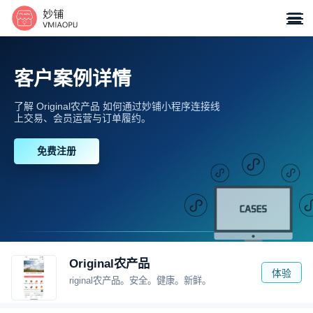

客户案例详情
了解 Original农产品 如何通过妙铺小程序连接线
上交易、会员运营与订单履约。
免费注册
Original农产品
体验
riginal农产品。安全。健康。新鲜。