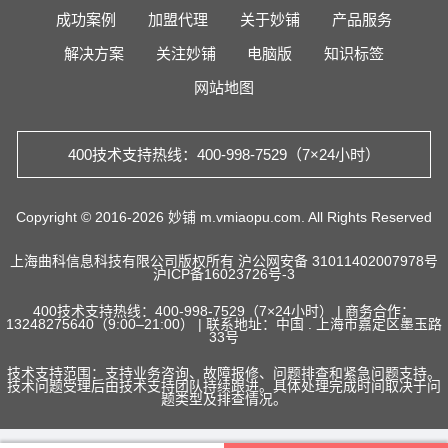
成功案例
加盟代理
关于妙铺
产品服务
解决方案
关注妙铺
电脑版
知识标签
网站地图
400技术支持热线：400-998-7529（7×24小时）
Copyright © 2016-2026 妙铺 m.vmiaopu.com. All Rights Reserved
上海曲科信息科技有限公司版权所有
沪公网安备 31011402007978号
沪ICP备16023726号-3
400技术支持热线：400-998-7529（7×24小时） | 商务合作：
13248275640（9:00–21:00） | 联系地址：中国 . 上海市嘉定区墨玉路
33号
技术支持范围：支持业务咨询、故障报修、问题排查和紧急问题支持。
技术问题受理后由技术支持团队持续跟进。具体处理完成时间取决于问
题类型及排查情况。