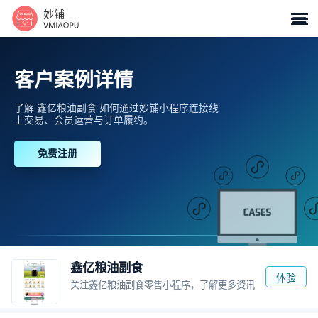

客户案例详情
了解 鑫亿粮油副食 如何通过妙铺小程序连接线
上交易、会员运营与订单履约。
免费注册
鑫亿粮油副食
体验
关注鑫亿粮油副食零售小程序，了解更多资讯