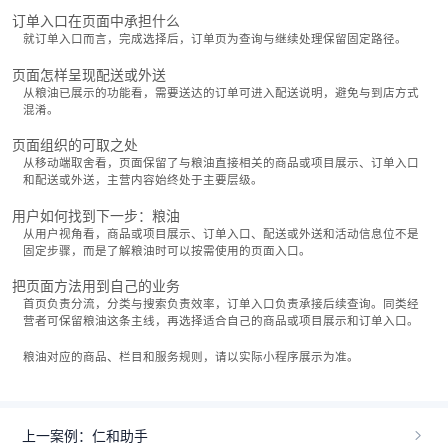
订单入口在页面中承担什么
就订单入口而言，完成选择后，订单页为查询与继续处理保留固定路径。
页面怎样呈现配送或外送
从粮油已展示的功能看，需要送达的订单可进入配送说明，避免与到店方式
混淆。
页面组织的可取之处
从移动端取舍看，页面保留了与粮油直接相关的商品或项目展示、订单入口
和配送或外送，主营内容始终处于主要层级。
用户如何找到下一步：粮油
从用户视角看，商品或项目展示、订单入口、配送或外送和活动信息位不是
固定步骤，而是了解粮油时可以按需使用的页面入口。
把页面方法用到自己的业务
首页负责分流，分类与搜索负责效率，订单入口负责承接后续查询。同类经
营者可保留粮油这条主线，再选择适合自己的商品或项目展示和订单入口。
粮油对应的商品、栏目和服务规则，请以实际小程序展示为准。
上一案例：仁和助手